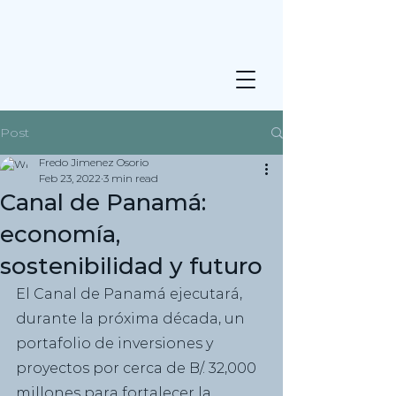
Post
Fredo Jimenez Osorio
Feb 23, 2022
3 min read
Canal de Panamá:
economía,
sostenibilidad y futuro
El Canal de Panamá ejecutará, 
durante la próxima década, un 
portafolio de inversiones y 
proyectos por cerca de B/. 32,000 
millones para fortalecer la 