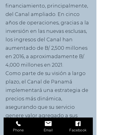
financiamiento, principalmente, 
del Canal ampliado. En cinco 
años de operaciones, gracias a la 
inversión en las nuevas esclusas, 
los ingresos del Canal han 
aumentado de B/. 2,500 millones 
en 2016, a aproximadamente B/. 
4,000 millones en 2021.
Como parte de su visión a largo 
plazo, el Canal de Panamá 
implementará una estrategia de 
precios más dinámica, 
asegurando que su servicio 
genere valor agregado a sus 
clientes. Esta estructura de 
Phone
Email
Facebook
precios incorporará, por 