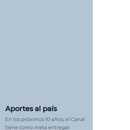
Aportes al país
En los próximos 10 años, el Canal 
tiene como meta entregar 