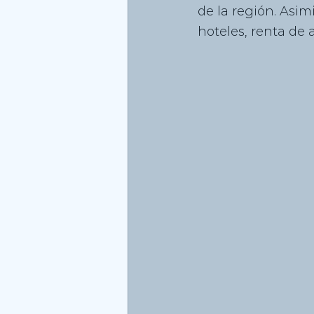
de la región. Asim
hoteles, renta de 