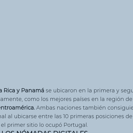
a Rica y Panamá 
se ubicaron en la primera y seg
vamente, como los mejores países en la región de
ntroamérica. 
Ambas naciones también consiguie
nal al ubicarse entre las 10 primeras posiciones de 
l primer sitio lo ocupó Portugal.