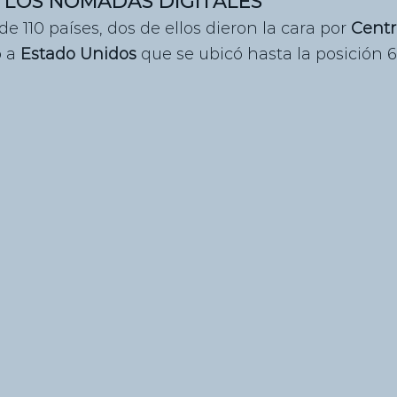
 LOS NÓMADAS DIGITALES
de 110 países, dos de ellos dieron la cara por 
Cent
 a 
Estado Unidos 
que se ubicó hasta la posición 6