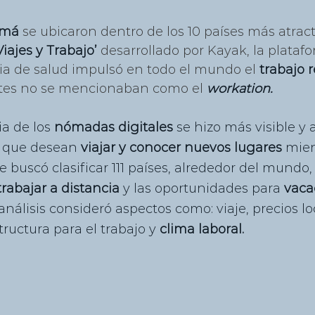
amá
 se ubicaron dentro de los 10 países más atract
Viajes y Trabajo’
 desarrollado por Kayak, la platafo
a de salud impulsó en todo el mundo el 
trabajo 
tes no se mencionaban como el 
workation.
a de los 
nómadas digitales 
se hizo más visible y 
 que desean 
viajar y conocer nuevos lugares
 mien
ce buscó clasificar 111 países, alrededor del mundo
rabajar a distancia
 y las oportunidades para 
vaca
l análisis consideró aspectos como: viaje, precios lo
ructura para el trabajo y 
clima laboral.