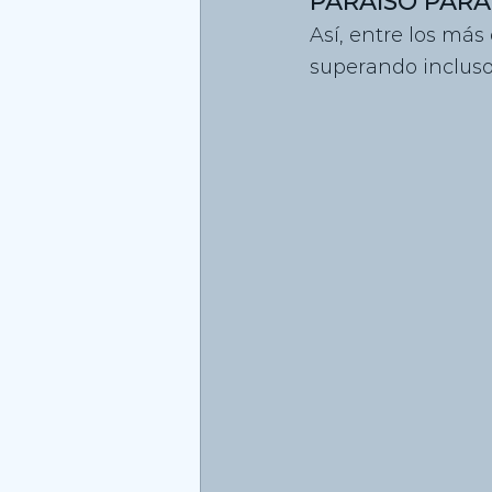
PARAÍSO PARA
Así, entre los más 
superando incluso