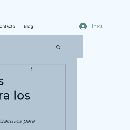
Iniciar sesión
ontacto
Blog
s
a los
ractivos para 