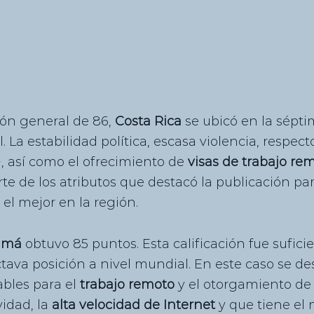
n general de 86, 
Costa Rica
 se ubicó en la sépti
. La estabilidad política, escasa violencia, respect
así como el ofrecimiento de 
visas de trabajo re
te de los atributos que destacó la publicación par
el mejor en la región.
amá
 obtuvo 85 puntos. Esta calificación fue sufici
ctava posición a nivel mundial. En este caso se de
bles para el 
trabajo remoto
 y el otorgamiento de
idad, la 
alta velocidad de Internet 
y que tiene el 