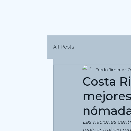
All Posts
Fredo Jimenez O
Costa R
mejores
nómadas
Las naciones cent
realizar trabajo r